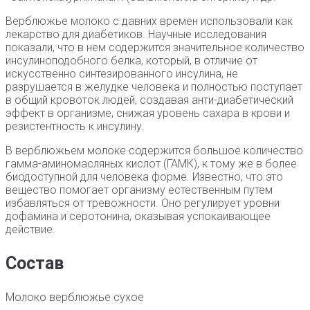
Верблюжье молоко с давних времен использовали как
лекарство для диабетиков. Научные исследования
показали, что в нем содержится значительное количество
инсулиноподобного белка, который, в отличие от
искусственно синтезированного инсулина, не
разрушается в желудке человека и полностью поступает
в общий кровоток людей, создавая анти-диабетический
эффект в организме, снижая уровень сахара в крови и
резистентность к инсулину.
В верблюжьем молоке содержится большое количество
гамма-аминомасляных кислот (ГАМК), к тому же в более
биодоступной для человека форме. Известно, что это
вещество помогает организму естественным путем
избавляться от тревожности. Оно регулирует уровни
дофамина и серотонина, оказывая успокаивающее
действие.
Состав
Молоко верблюжье сухое