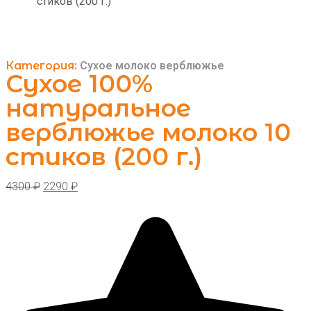
стиков (200 г.)
Категория:
Сухое молоко верблюжье
Сухое 100%
натуральное
верблюжье молоко 10
стиков (200 г.)
4300
₽
2290
₽