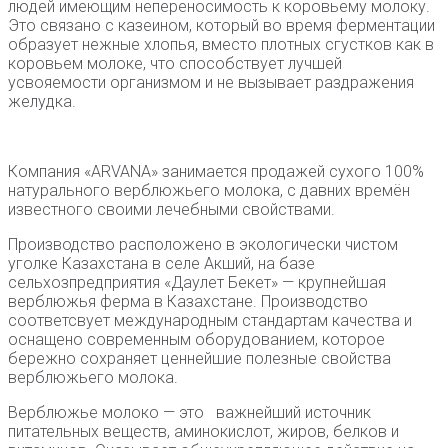
людей имеющим непереносимость к коровьему молоку.
Это связано с казеином, который во время ферментации
образует нежные хлопья, вместо плотных сгустков как в
коровьем молоке, что способствует лучшей
усвояемости организмом и не вызывает раздражения
желудка.
Компания «ARVANA» занимается продажей сухого 100%
натурального верблюжьего молока, с давних времён
известного своими лечебными свойствами.
Производство расположено в экологически чистом
уголке Казахстана в селе Акший, на базе
сельхозпредприятия «Даулет Бекет» — крупнейшая
верблюжья ферма в Казахстане. Производство
соответсвует международным стандартам качества и
оснащено современным оборудованием, которое
бережно сохраняет ценнейшие полезные свойства
верблюжьего молока.
Верблюжье молоко — это⠀важнейший источник
питательных веществ, аминокислот, жиров, белков и