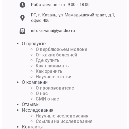
Работаем: пн - пт: 9:00 - 18:00
РТ, г. Казань, ул. Мамадышский тракт, д.1,
офис 406
info-arvana@yandex.ru
О продукте
О верблюжьем молоке
От каких болезней
Где купить
Как принимать
Как хранить
Научные статьи
О компании
О производителе
О нас
СМИ о нас
Отзывы
Исследования
Научные исследования
Ссылки на исследования
Контакты