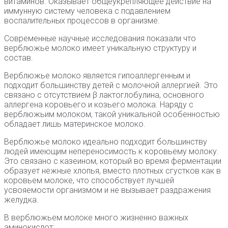
витаминов. Оказывает общеукрепляющее действие на
иммунную систему человека с подавлением
воспалительных процессов в организме.
Современные научные исследования показали что
верблюжье молоко имеет уникальную структуру и
состав.
Верблюжье молоко является гипоаллергенным и
подходит большинству детей с молочной аллергией. Это
связано с отсутствием β лактоглобулина, основного
аллергена коровьего и козьего молока. Наряду с
верблюжьим молоком, такой уникальной особенностью
обладает лишь материнское молоко.
Верблюжье молоко идеально подходит большинству
людей имеющим непереносимость к коровьему молоку.
Это связано с казеином, который во время ферментации
образует нежные хлопья, вместо плотных сгустков как в
коровьем молоке, что способствует лучшей
усвояемости организмом и не вызывает раздражения
желудка.
В верблюжьем молоке много жизненно важных
аминокислот: