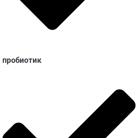
пробиотик