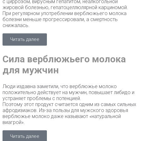
с циррозом, вирусным гепатитом, неалкогольной
жировой болезнью, гепатоцеллюлярной карциномой.
При регулярном употреблении верблюжьего молока
болезни меньше прогрессировали, а смертность
снижалась.
Читать далее
Сила верблюжьего молока
для мужчин
Люди издавна заметили, что верблюжье молоко
положительно действует на мужчин, повышает либидо и
устраняет проблемы с потенцией.
Поэтому этот продукт считается одним из самых сильных
афродизиаков. Из-за пользы для мужского здоровья
верблюжье молоко даже называют «натуральной
виагрой».
Читать далее