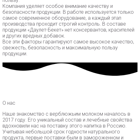
пользу.
Компания уделяет особое внимание качеству и
безопасности продукции. В работе используется только
самое современное оборудование, а каждый этап
производства проходит строгий контроль. В составе
продукции «Даулет-Бекет» нет консервантов, красителей
и других вредных добавок.
Все эти факторы гарантируют самое высокое качество,
свежесть, безопасность и максимальную пользу
продукции.
О нас
Наше знакомство с верблюжьим молоком началось в
2017 году. Его уникальный состав и лечебные свойства
вдохновили нас на поставку этого напитка в Россию.
Учитывая небольшой срок годности натурального
продукта, первые поставки были в замороженном и