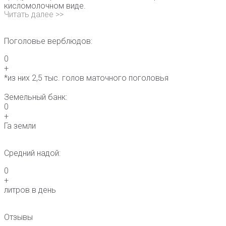
кисломолочном виде.
Читать далее >>
Поголовье верблюдов:
0
+
*из них 2,5 тыс. голов маточного поголовья
Земельный банк:
0
+
Га земли
Средний надой:
0
+
литров в день
Отзывы