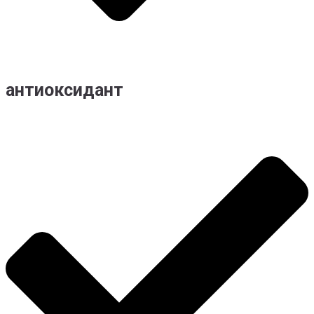
антиоксидант