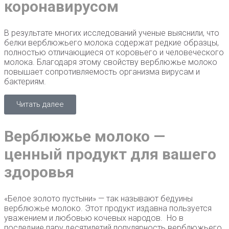
коронавирусом
В результате многих исследований ученые выяснили, что
белки верблюжьего молока содержат редкие образцы,
полностью отличающиеся от коровьего и человеческого
молока. Благодаря этому свойству верблюжье молоко
повышает сопротивляемость организма вирусам и
бактериям.
Читать далее
Верблюжье молоко —
ценный продукт для вашего
здоровья
«Белое золото пустыни» — так называют бедуины
верблюжье молоко. Этот продукт издавна пользуется
уважением и любовью кочевых народов. Но в
последние пару десятилетий популярность верблюжьего