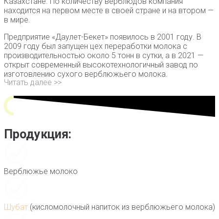
Казахстане. По количеству верблюдов компания
находится на первом месте в своей стране и на втором —
в мире.
Предприятие «Даулет-Бекет» появилось в 2001 году. В
2009 году был запущен цех переработки молока с
производительностью около 5 тонн в сутки, а в 2021 —
открыт современный высокотехнологичный завод по
изготовлению сухого верблюжьего молока.
Читать далее >>
Продукция:
Верблюжье молоко
Шубат
(кисломолочный напиток из верблюжьего молока)