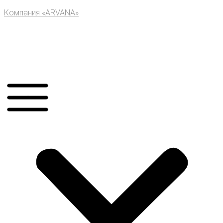
Компания «ARVANA»