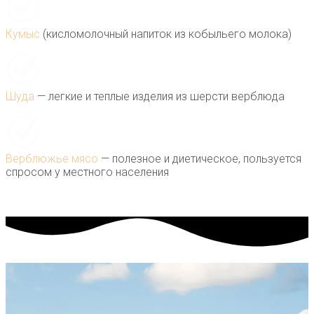
Кумыс
(кисломолочный напиток из кобыльего молока)
Шуда
— легкие и теплые изделия из шерсти верблюда
Верблюжье мясо
— полезное и диетическое, пользуется
спросом у местного населения