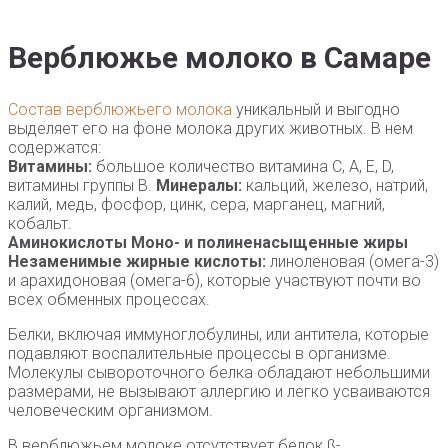
Верблюжье молоко в Самаре
Состав верблюжьего молока
уникальный и выгодно
выделяет его на фоне молока других животных. В нем
содержатся:
Витамины:
большое количество витамина С, А, Е, D,
витамины группы В.
Минералы:
кальций, железо, натрий,
калий, медь, фосфор, цинк, сера, марганец, магний,
кобальт.
Аминокислоты
Моно- и полиненасыщенные жиры
Незаменимые жирные кислоты:
линоленовая (омега-3)
и арахидоновая (омега-6), которые участвуют почти во
всех обменных процессах.
Белки, включая иммуноглобулины, или антитела, которые
подавляют воспалительные процессы в организме.
Молекулы сывороточного белка обладают небольшими
размерами, не вызывают аллергию и легко усваиваются
человеческим организмом.
В верблюжьем молоке отсутствует белок ß-