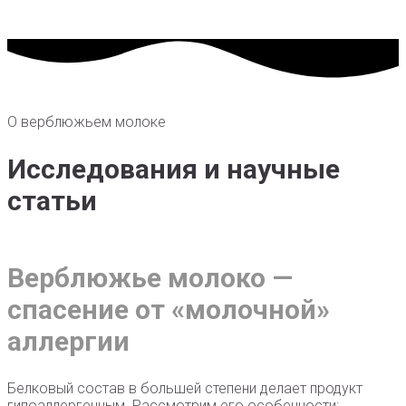
О верблюжьем молоке
Исследования и научные
статьи
Верблюжье молоко —
спасение от «молочной»
аллергии
Белковый состав в большей степени делает продукт
гипоаллергенным. Рассмотрим его особенности: